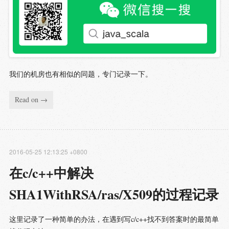
我们的机房也有相似的同题，专门记录一下。
Read on →
2016-05-25 12:13:25 +0800
在c/c++中解决
SHA1WithRSA/ras/X509的过程记录
这里记录了一种简单的办法，在遇到写c/c++找不到答案时的最简单