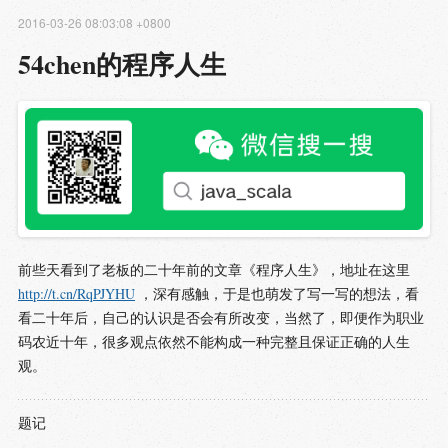
2016-03-26 08:03:08 +0800
54chen的程序人生
前些天看到了老板的二十年前的文章《程序人生》，地址在这里
http://t.cn/RqPJYHU
，深有感触，于是也萌发了写一写的想法，看
看二十年后，自己的认识是否会有所改变，当然了，即便作为职业
码农近十年，很多观点依然不能构成一种完整且保证正确的人生
观。
题记