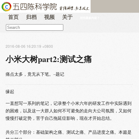
首页
归档
视频
关于
想找最新内容？
2016-08-06 16:20:19 +0800
小米大树part2:测试之痛
痛点太多，竟无从下笔。–题记
缘起
一直想写一系列的笔记，记录整个小米六年的研发工作中实际遇到
的困难，以及这一大群人如何不可避免的走向大公司氛围，又如何
慢慢打破定势，苦于自己拖延症影响，现在才开始总结。
共分三个部分：基础架构之痛、测试之痛、产品进度之痛。本篇是