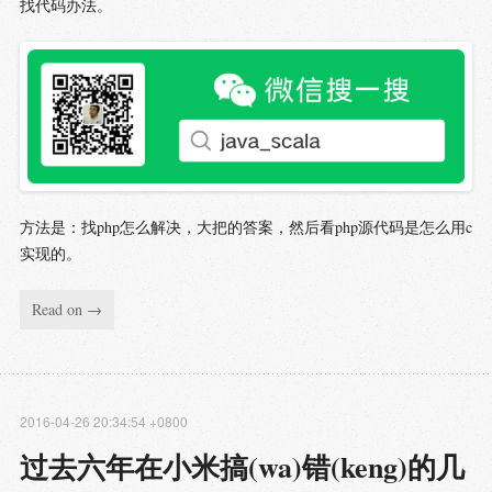
找代码办法。
方法是：找php怎么解决，大把的答案，然后看php源代码是怎么用c
实现的。
Read on →
2016-04-26 20:34:54 +0800
过去六年在小米搞(wa)错(keng)的几