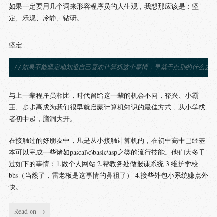
如果一定要用几个词来形容程序员的人生观，我想那应该是：坚
定、乐观、冷静、钻研。
坚定
//如果不能坚定地知道自己喜欢计算机这个事情，早就干点别的什么去
与上一辈程序员相比，时代留给这一辈的机会不同，裕兴、小霸
王、步步高成为我们很早就启蒙计算机知识的最佳方式，从小学或
者初中起，脑洞大开。
在接触过的好朋友中，凡是从小接触计算机的，在初中高中已经基
本可以完成一些诸如pascal\c\basic\asp之类的流行技能。他们大多干
过如下的事情：1.做个人网站 2.帮教务处做报课系统 3.维护学校
bbs（当然了，雷老板是这事情的鼻祖了） 4.接些外包小系统赚点外
快。
Read on →