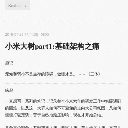
Read on →
2016-07-29 17:11:38 +0800
小米大树part1:基础架构之痛
题记
无知和弱小不是生存的障碍，傲慢才是。 －－《三体》
缘起
一直想写一系列的笔记，记录整个小米六年的研发工作中实际遇到
的困难，以及这一大群人如何不可避免的走向大公司氛围，又如何
慢慢打破定势，苦于自己拖延症影响，现在才开始总结。
共分三个部分：基础架构之痛、测试之痛、产品进度之痛。本篇是